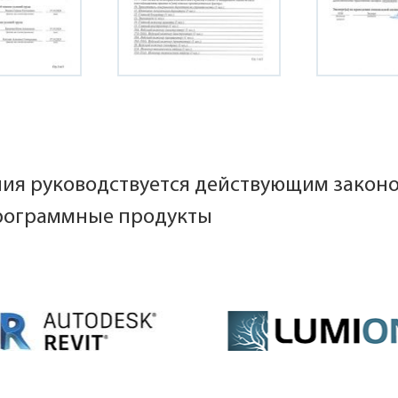
ния руководствуется действующим закон
рограммные продукты