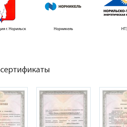
ия г. Норильск
Норникель
НТ
 сертификаты