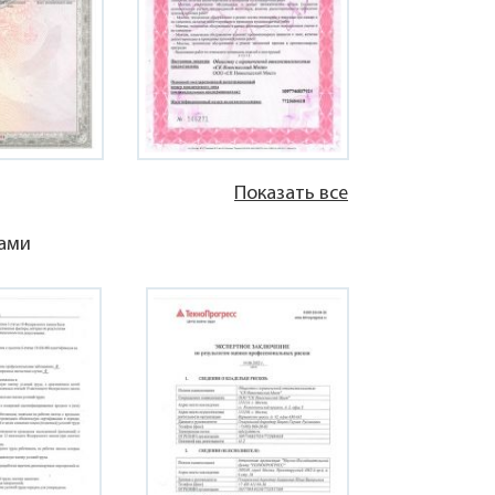
Показать все
ками