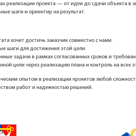
ах реализации проекта — от идеи до сдачи объекта в 
ные шаги и ориентир на результат.
ата хочет достичь заказчик совместно с нами.
е шаги для достижения этой цели.
ные задачи в рамках согласованных сроков и требован
ой цели через реализацию плана и контроль на всех эт
ическим опытом в реализации проектов любой сложност
еством работ и надежностью решений.