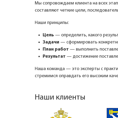
Мы сопровождаем клиента на всех этап
составляют четкие цели, последователь
Наши принципы:
Цель
— определить, какого результ
Задачи
— сформировать конкретны
План работ
— выполнить поставлен
Результат
— достижение поставленн
Наша команда — это эксперты с практ
стремимся оправдать его высоким кач
Наши клиенты